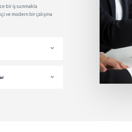
ce bir iş sunmakla
kçi ve modern bir çalışma
ar