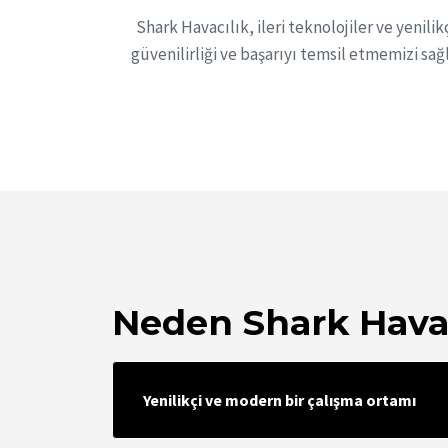
Shark Havacılık, ileri teknolojiler ve yenil
güvenilirliği ve başarıyı temsil etmemizi s
Neden Shark Havac
Yenilikçi ve modern bir çalışma ortamı