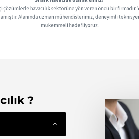
Shark Havacılık olarak kimiz?
ikçi çözümlerle havacılık sektörüne yön veren öncü bir firmadır.
ağlamıştır. Alanında uzman mühendislerimiz, deneyimli teknisye
mükemmeli hedefliyoruz.
ılık ?