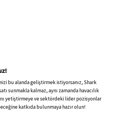
uz!
nizi bu alanda geliştirmek istiyorsanız, Shark
rsatı sunmakla kalmaz, aynı zamanda havacılık
nı yetiştirmeye ve sektördeki lider pozisyonlar
eleceğine katkıda bulunmaya hazır olun!