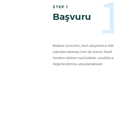
STEP 1
Başvuru
Mülakat sürecimiz, hem adaylarımızı dah
yakından tanımayı hem de onların Shark
Aviation ekibine nasıl katkılar sunabilece
değerlendirmeyi amaçlamaktadır.