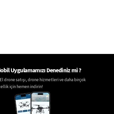
obil Uygulamamızı Denediniz mi ?
 El drone satışı, drone hizmetleri ve daha birçok
ellik için hemen indirin!