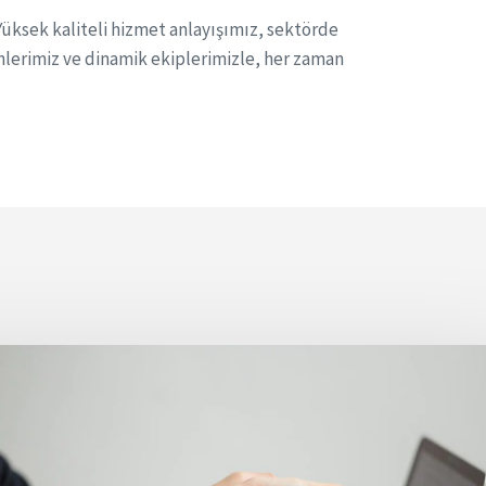
 Yüksek kaliteli hizmet anlayışımız, sektörde
nlerimiz ve dinamik ekiplerimizle, her zaman