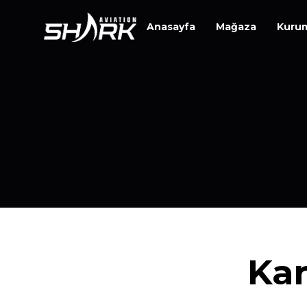
Anasayfa
Mağaza
Kuru
Kar