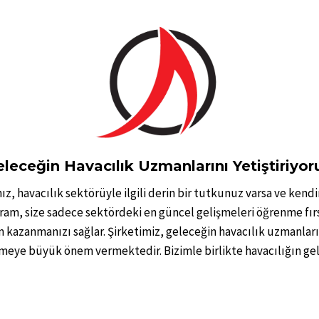
leceğin Havacılık Uzmanlarını Yetiştiriyor
z, havacılık sektörüyle ilgili derin bir tutkunuz varsa ve kendi
gram, size sadece sektördeki en güncel gelişmeleri öğrenme fı
im kazanmanızı sağlar. Şirketimiz, geleceğin havacılık uzmanları
emeye büyük önem vermektedir. Bizimle birlikte havacılığın g