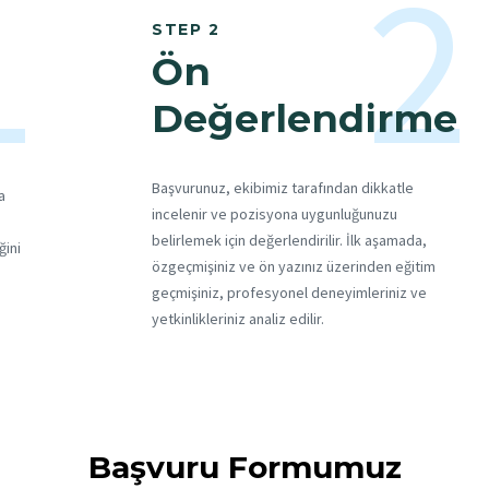
1
2
STEP 2
Ön
Değerlendirme
Başvurunuz, ekibimiz tarafından dikkatle
a
incelenir ve pozisyona uygunluğunuzu
belirlemek için değerlendirilir. İlk aşamada,
ğini
özgeçmişiniz ve ön yazınız üzerinden eğitim
geçmişiniz, profesyonel deneyimleriniz ve
yetkinlikleriniz analiz edilir.
Başvuru Formumuz