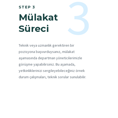
3
STEP 3
Mülakat
Süreci
Teknik veya uzmanlık gerektiren bir
pozisyona başvurduysanız, mülakat
aşamasında departman yöneticilerimizle
görüşme yapabilirsiniz. Bu aşamada,
yetkinliklerinizi sergileyebileceğiniz örnek
durum çalışmaları, teknik sorular sunulabilir.