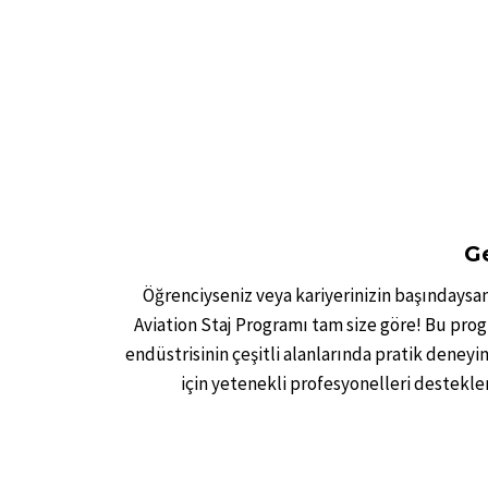
Ge
Öğrenciyseniz veya kariyerinizin başındaysanı
Aviation Staj Programı tam size göre! Bu pro
endüstrisinin çeşitli alanlarında pratik deney
için yetenekli profesyonelleri destekl