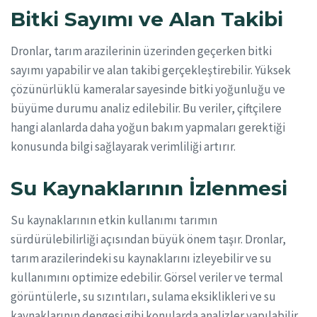
Bitki Sayımı ve Alan Takibi
Dronlar, tarım arazilerinin üzerinden geçerken bitki
sayımı yapabilir ve alan takibi gerçekleştirebilir. Yüksek
çözünürlüklü kameralar sayesinde bitki yoğunluğu ve
büyüme durumu analiz edilebilir. Bu veriler, çiftçilere
hangi alanlarda daha yoğun bakım yapmaları gerektiği
konusunda bilgi sağlayarak verimliliği artırır.
Su Kaynaklarının İzlenmesi
Su kaynaklarının etkin kullanımı tarımın
sürdürülebilirliği açısından büyük önem taşır. Dronlar,
tarım arazilerindeki su kaynaklarını izleyebilir ve su
kullanımını optimize edebilir. Görsel veriler ve termal
görüntülerle, su sızıntıları, sulama eksiklikleri ve su
kaynaklarının dengesi gibi konularda analizler yapılabilir.