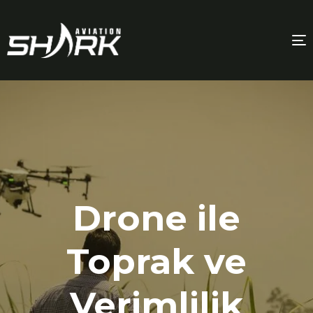
T
n
Drone ile
Toprak ve
Verimlilik