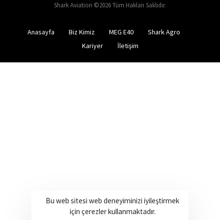
Shark Aviation ©2026 Tüm Hakları Saklıdır.
Anasayfa
Biz Kimiz
MEG E40
Shark Agro
Kariyer
İletişim
Bu web sitesi web deneyiminizi iyileştirmek
için çerezler kullanmaktadır.