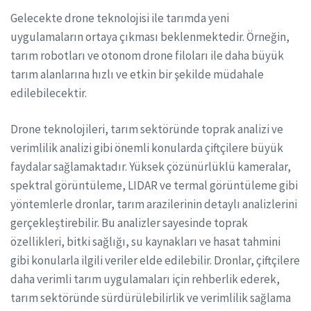
Gelecekte drone teknolojisi ile tarımda yeni
uygulamaların ortaya çıkması beklenmektedir. Örneğin,
tarım robotları ve otonom drone filoları ile daha büyük
tarım alanlarına hızlı ve etkin bir şekilde müdahale
edilebilecektir.
Drone teknolojileri, tarım sektöründe toprak analizi ve
verimlilik analizi gibi önemli konularda çiftçilere büyük
faydalar sağlamaktadır. Yüksek çözünürlüklü kameralar,
spektral görüntüleme, LIDAR ve termal görüntüleme gibi
yöntemlerle dronlar, tarım arazilerinin detaylı analizlerini
gerçekleştirebilir. Bu analizler sayesinde toprak
özellikleri, bitki sağlığı, su kaynakları ve hasat tahmini
gibi konularla ilgili veriler elde edilebilir. Dronlar, çiftçilere
daha verimli tarım uygulamaları için rehberlik ederek,
tarım sektöründe sürdürülebilirlik ve verimlilik sağlama