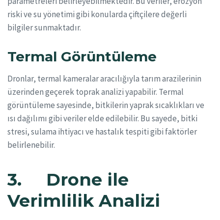
parametreleri belirleyebilmektedir. Bu veriler, erozyon
riski ve su yönetimi gibi konularda çiftçilere değerli
bilgiler sunmaktadır.
Termal Görüntüleme
Dronlar, termal kameralar aracılığıyla tarım arazilerinin
üzerinden geçerek toprak analizi yapabilir. Termal
görüntüleme sayesinde, bitkilerin yaprak sıcaklıkları ve
ısı dağılımı gibi veriler elde edilebilir. Bu sayede, bitki
stresi, sulama ihtiyacı ve hastalık tespiti gibi faktörler
belirlenebilir.
3. Drone ile
Verimlilik Analizi