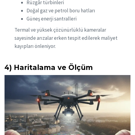
Rüzgâr türbinleri
Doğal gaz ve petrol boru hatları
Güneş enerji santralleri
Termal ve yüksek çözünürlüklü kameralar
sayesinde arızalar erken tespit edilerek maliyet
kayıpları önleniyor.
4) Haritalama ve Ölçüm