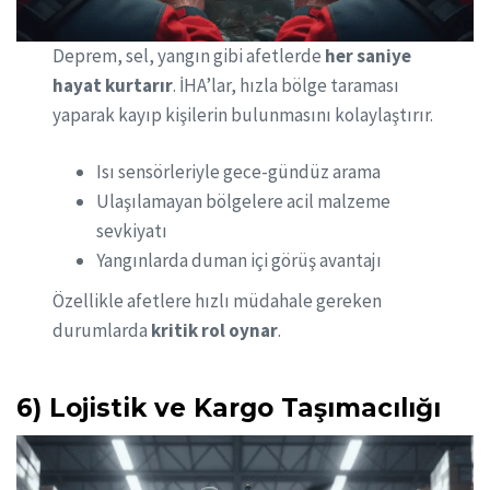
Deprem, sel, yangın gibi afetlerde
her saniye
hayat kurtarır
. İHA’lar, hızla bölge taraması
yaparak kayıp kişilerin bulunmasını kolaylaştırır.
Isı sensörleriyle gece-gündüz arama
Ulaşılamayan bölgelere acil malzeme
sevkiyatı
Yangınlarda duman içi görüş avantajı
Özellikle afetlere hızlı müdahale gereken
durumlarda
kritik rol oynar
.
6) Lojistik ve Kargo Taşımacılığı