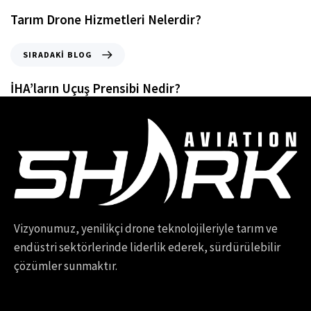
Tarım Drone Hizmetleri Nelerdir?
SIRADAKI BLOG
İHA’ların Uçuş Prensibi Nedir?
Vizyonumuz, yenilikçi drone teknolojileriyle tarım ve
endüstri sektörlerinde liderlik ederek, sürdürülebilir
çözümler sunmaktır.