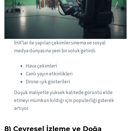
İHA’lar ile yapılan çekimler sinema ve sosyal
medya dünyasına yeni bir soluk getirdi.
Hava çekimleri
Canlı yayın etkinlikleri
Drone ışık gösterileri
Düşük maliyetle yüksek kalitede görüntü elde
etmeyi mümkün kıldığı için popülerliği giderek
artıyor.
8) Çevresel İzleme ve Doğa