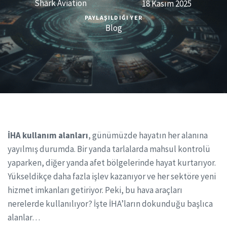
Shark Aviation
18 Kasım 2025
PAYLAŞILDIĞI YER
Blog
İHA kullanım alanları
, günümüzde hayatın her alanına
yayılmış durumda. Bir yanda tarlalarda mahsul kontrolü
yaparken, diğer yanda afet bölgelerinde hayat kurtarıyor.
Yükseldikçe daha fazla işlev kazanıyor ve her sektöre yeni
hizmet imkanları getiriyor. Peki, bu hava araçları
nerelerde kullanılıyor? İşte İHA’ların dokunduğu başlıca
alanlar…