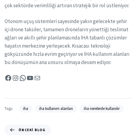
çok sektörde verimliliği artıran stratejik bir rol üstleniyor.
Otonom uçuş sistemleri sayesinde yakın gelecekte şehir
içi drone taksiler, tamamen droneların yönettiği teslimat
ağları ve akıllı şehir planlamasında İHA tabanlı çözümler
hayatın merkezine yerleşecek. Kısacası teknoloji
gökyüzünde hızla evrim geçiriyor ve İHA kullanım alanları
bu dönüşümün ana unsuru olmaya devam ediyor.
Tags:
iha
iha kullanım alanları
iha nerelerde kullanılır
ÖNCEKI BLOG