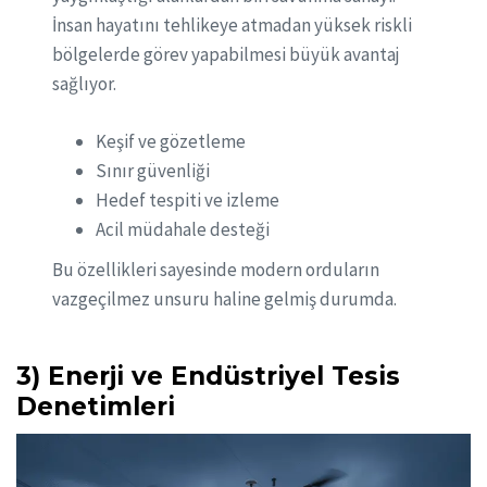
İnsan hayatını tehlikeye atmadan yüksek riskli
bölgelerde görev yapabilmesi büyük avantaj
sağlıyor.
Keşif ve gözetleme
Sınır güvenliği
Hedef tespiti ve izleme
Acil müdahale desteği
Bu özellikleri sayesinde modern orduların
vazgeçilmez unsuru haline gelmiş durumda.
3) Enerji ve Endüstriyel Tesis
Denetimleri