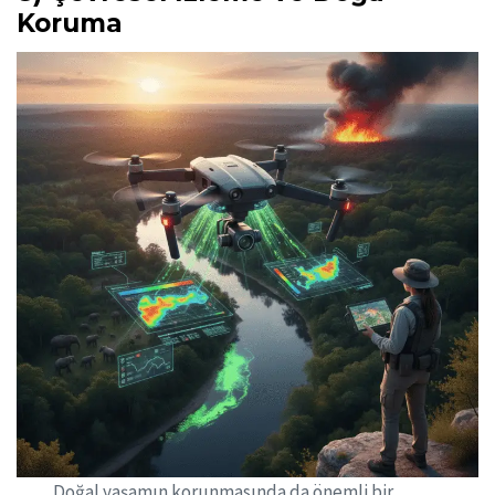
Koruma
Doğal yaşamın korunmasında da önemli bir