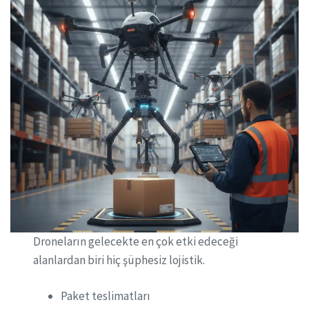
Droneların gelecekte en çok etki edeceği
alanlardan biri hiç şüphesiz lojistik.
Paket teslimatları