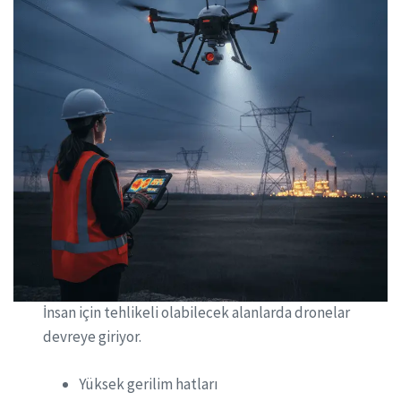
İnsan için tehlikeli olabilecek alanlarda dronelar
devreye giriyor.
Yüksek gerilim hatları