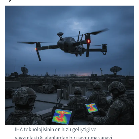
İHA teknolojisinin en hızlı geliştiği ve
yaygınlaştığı alanlardan biri savunma sanayi.