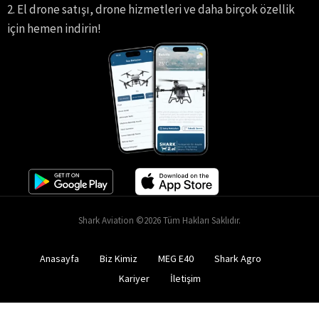
2. El drone satışı, drone hizmetleri ve daha birçok özellik
için hemen indirin!
Shark Aviation ©2026 Tüm Hakları Saklıdır.
Anasayfa
Biz Kimiz
MEG E40
Shark Agro
Kariyer
İletişim