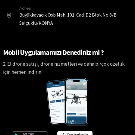
Adres
Büyükkayacık Osb Mah. 101. Cad. D2 Blok No:8/B
Selçuklu/KONYA
Mobil Uygulamamızı Denediniz mi ?
2. El drone satışı, drone hizmetleri ve daha birçok özellik
için hemen indirin!