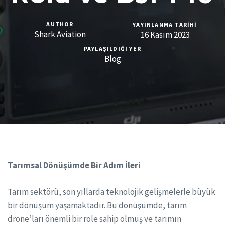
AUTHOR
YAYINLANMA TARIHI
Shark Aviation
16 Kasım 2023
PAYLAŞILDIĞI YER
Blog
Tarımsal Dönüşümde Bir Adım İleri
Tarım sektörü, son yıllarda teknolojik gelişmelerle büyük
bir dönüşüm yaşamaktadır. Bu dönüşümde, tarım
drone’ları önemli bir role sahip olmuş ve tarımın