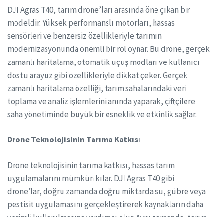
DJI Agras T40, tarım drone’ları arasında öne çıkan bir
modeldir. Yüksek performanslı motorları, hassas
sensörleri ve benzersiz özellikleriyle tarımın
modernizasyonunda önemli bir rol oynar. Bu drone, gerçek
zamanlı haritalama, otomatik uçuş modları ve kullanıcı
dostu arayüz gibi özellikleriyle dikkat çeker. Gerçek
zamanlı haritalama özelliği, tarım sahalarındaki veri
toplama ve analiz işlemlerini anında yaparak, çiftçilere
saha yönetiminde büyük bir esneklik ve etkinlik sağlar.
Drone Teknolojisinin Tarıma Katkısı
Drone teknolojisinin tarıma katkısı, hassas tarım
uygulamalarını mümkün kılar. DJI Agras T40 gibi
drone’lar, doğru zamanda doğru miktarda su, gübre veya
pestisit uygulamasını gerçekleştirerek kaynakların daha