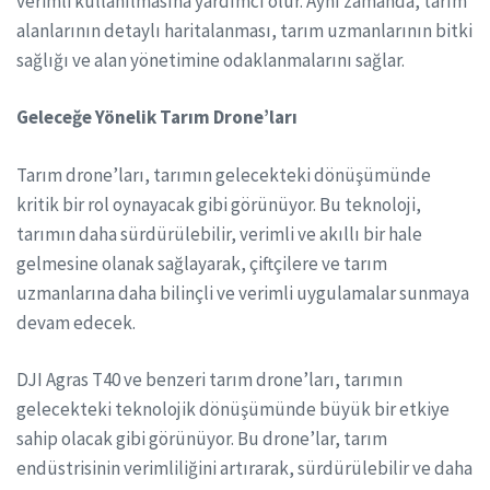
verimli kullanılmasına yardımcı olur. Aynı zamanda, tarım
alanlarının detaylı haritalanması, tarım uzmanlarının bitki
sağlığı ve alan yönetimine odaklanmalarını sağlar.
Geleceğe Yönelik Tarım Drone’ları
Tarım drone’ları, tarımın gelecekteki dönüşümünde
kritik bir rol oynayacak gibi görünüyor. Bu teknoloji,
tarımın daha sürdürülebilir, verimli ve akıllı bir hale
gelmesine olanak sağlayarak, çiftçilere ve tarım
uzmanlarına daha bilinçli ve verimli uygulamalar sunmaya
devam edecek.
DJI Agras T40 ve benzeri tarım drone’ları, tarımın
gelecekteki teknolojik dönüşümünde büyük bir etkiye
sahip olacak gibi görünüyor. Bu drone’lar, tarım
endüstrisinin verimliliğini artırarak, sürdürülebilir ve daha