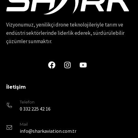
Vizyonumuz, yenilikçi drone teknolojileriyle tarım ve
endüstri sektörlerinde liderlik ederek, sürdürülebilir
çözümler sunmaktır.
İletişim
Telefon
0 332 225 42 16
Mail
info@sharkaviation.com.tr