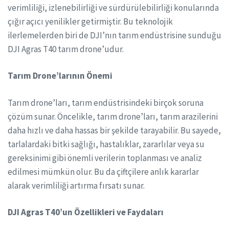
verimliliği, izlenebilirliği ve sürdürülebilirliği konularında
çığır açıcı yenilikler getirmiştir. Bu teknolojik
ilerlemelerden biri de DJI’nın tarım endüstrisine sunduğu
DJI Agras T40 tarım drone’udur.
Tarım Drone’larının Önemi
Tarım drone’ları, tarım endüstrisindeki birçok soruna
çözüm sunar. Öncelikle, tarım drone’ları, tarım arazilerini
daha hızlı ve daha hassas bir şekilde tarayabilir. Bu sayede,
tarlalardaki bitki sağlığı, hastalıklar, zararlılar veya su
gereksinimi gibi önemli verilerin toplanması ve analiz
edilmesi mümkün olur. Bu da çiftçilere anlık kararlar
alarak verimliliği artırma fırsatı sunar.
DJI Agras T40’un Özellikleri ve Faydaları