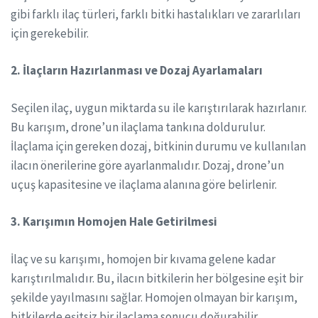
gibi farklı ilaç türleri, farklı bitki hastalıkları ve zararlıları
için gerekebilir.
2. İlaçların Hazırlanması ve Dozaj Ayarlamaları
Seçilen ilaç, uygun miktarda su ile karıştırılarak hazırlanır.
Bu karışım, drone’un ilaçlama tankına doldurulur.
İlaçlama için gereken dozaj, bitkinin durumu ve kullanılan
ilacın önerilerine göre ayarlanmalıdır. Dozaj, drone’un
uçuş kapasitesine ve ilaçlama alanına göre belirlenir.
3. Karışımın Homojen Hale Getirilmesi
İlaç ve su karışımı, homojen bir kıvama gelene kadar
karıştırılmalıdır. Bu, ilacın bitkilerin her bölgesine eşit bir
şekilde yayılmasını sağlar. Homojen olmayan bir karışım,
bitkilerde eşitsiz bir ilaçlama sonucu doğurabilir.