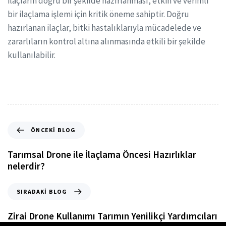
ilaçların doğru bir şekilde hazırlanması, etkin ve verimli
bir ilaçlama işlemi için kritik öneme sahiptir. Doğru
hazırlanan ilaçlar, bitki hastalıklarıyla mücadelede ve
zararlıların kontrol altına alınmasında etkili bir şekilde
kullanılabilir.
ÖNCEKI BLOG
Tarımsal Drone ile İlaçlama Öncesi Hazırlıklar
nelerdir?
SIRADAKI BLOG
Zirai Drone Kullanımı Tarımın Yenilikçi Yardımcıları