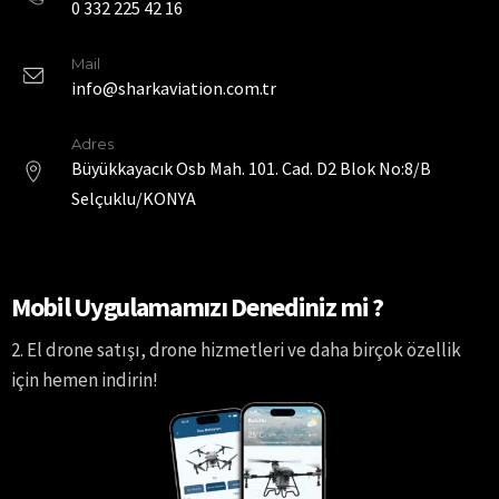
0 332 225 42 16
Mail
info@sharkaviation.com.tr
Adres
Büyükkayacık Osb Mah. 101. Cad. D2 Blok No:8/B
Selçuklu/KONYA
Mobil Uygulamamızı Denediniz mi ?
2. El drone satışı, drone hizmetleri ve daha birçok özellik
için hemen indirin!