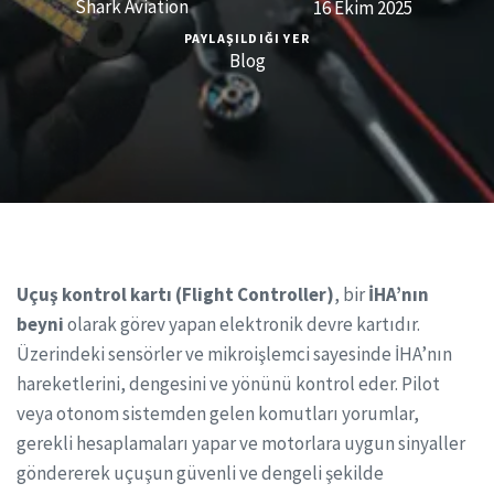
Shark Aviation
16 Ekim 2025
PAYLAŞILDIĞI YER
Blog
Uçuş kontrol kartı (Flight Controller)
, bir
İHA’nın
beyni
olarak görev yapan elektronik devre kartıdır.
Üzerindeki sensörler ve mikroişlemci sayesinde İHA’nın
hareketlerini, dengesini ve yönünü kontrol eder. Pilot
veya otonom sistemden gelen komutları yorumlar,
gerekli hesaplamaları yapar ve motorlara uygun sinyaller
göndererek uçuşun güvenli ve dengeli şekilde