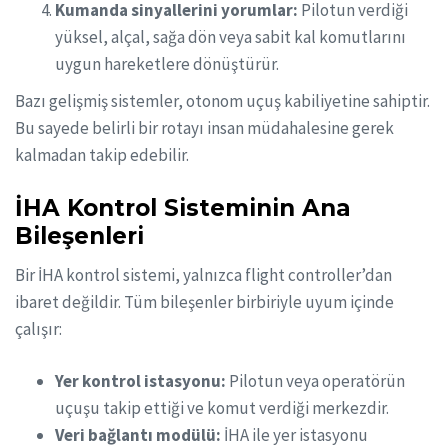
Kumanda sinyallerini yorumlar:
Pilotun verdiği
yüksel, alçal, sağa dön veya sabit kal komutlarını
uygun hareketlere dönüştürür.
Bazı gelişmiş sistemler, otonom uçuş kabiliyetine sahiptir.
Bu sayede belirli bir rotayı insan müdahalesine gerek
kalmadan takip edebilir.
İHA Kontrol Sisteminin Ana
Bileşenleri
Bir İHA kontrol sistemi, yalnızca flight controller’dan
ibaret değildir. Tüm bileşenler birbiriyle uyum içinde
çalışır:
Yer kontrol istasyonu:
Pilotun veya operatörün
uçuşu takip ettiği ve komut verdiği merkezdir.
Veri bağlantı modülü:
İHA ile yer istasyonu