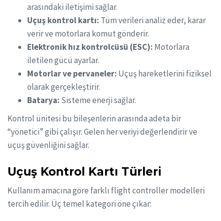
arasındaki iletişimi sağlar.
Uçuş kontrol kartı:
Tüm verileri analiz eder, karar
verir ve motorlara komut gönderir.
Elektronik hız kontrolcüsü (ESC):
Motorlara
iletilen gücü ayarlar.
Motorlar ve pervaneler:
Uçuş hareketlerini fiziksel
olarak gerçekleştirir.
Batarya:
Sisteme enerji sağlar.
Kontrol ünitesi bu bileşenlerin arasında adeta bir
“yönetici” gibi çalışır. Gelen her veriyi değerlendirir ve
uçuş güvenliğini sağlar.
Uçuş Kontrol Kartı Türleri
Kullanım amacına göre farklı flight controller modelleri
tercih edilir. Üç temel kategori öne çıkar: