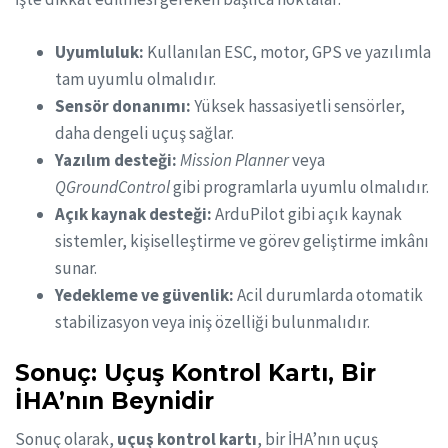
Uyumluluk:
Kullanılan ESC, motor, GPS ve yazılımla
tam uyumlu olmalıdır.
Sensör donanımı:
Yüksek hassasiyetli sensörler,
daha dengeli uçuş sağlar.
Yazılım desteği:
Mission Planner
veya
QGroundControl
gibi programlarla uyumlu olmalıdır.
Açık kaynak desteği:
ArduPilot gibi açık kaynak
sistemler, kişiselleştirme ve görev geliştirme imkânı
sunar.
Yedekleme ve güvenlik:
Acil durumlarda otomatik
stabilizasyon veya iniş özelliği bulunmalıdır.
Sonuç: Uçuş Kontrol Kartı, Bir
İHA’nın Beynidir
Sonuç olarak,
uçuş kontrol kartı
, bir İHA’nın uçuş