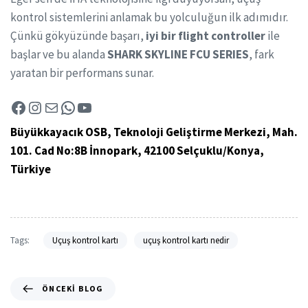
kontrol sistemlerini anlamak bu yolculuğun ilk adımıdır.
Çünkü gökyüzünde başarı,
iyi bir flight controller
ile
başlar ve bu alanda
SHARK SKYLINE FCU SERIES
, fark
yaratan bir performans sunar.
Büyükkayacık OSB, Teknoloji Geliştirme Merkezi, Mah.
101. Cad No:8B İnnopark, 42100 Selçuklu/Konya,
Türkiye
Tags:
Uçuş kontrol kartı
uçuş kontrol kartı nedir
ÖNCEKI BLOG