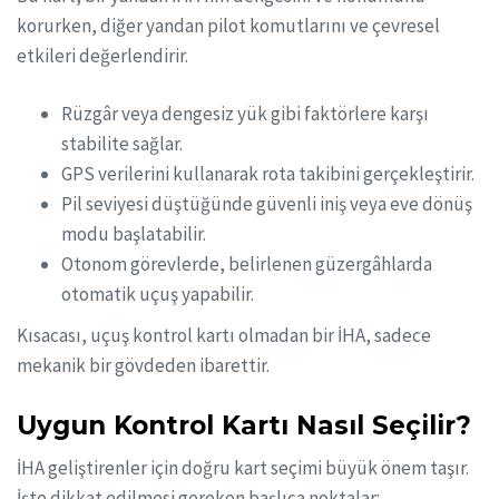
korurken, diğer yandan pilot komutlarını ve çevresel
etkileri değerlendirir.
Rüzgâr veya dengesiz yük gibi faktörlere karşı
stabilite sağlar.
GPS verilerini kullanarak rota takibini gerçekleştirir.
Pil seviyesi düştüğünde güvenli iniş veya eve dönüş
modu başlatabilir.
Otonom görevlerde, belirlenen güzergâhlarda
otomatik uçuş yapabilir.
Kısacası, uçuş kontrol kartı olmadan bir İHA, sadece
mekanik bir gövdeden ibarettir.
Uygun Kontrol Kartı Nasıl Seçilir?
İHA geliştirenler için doğru kart seçimi büyük önem taşır.
İşte dikkat edilmesi gereken başlıca noktalar: