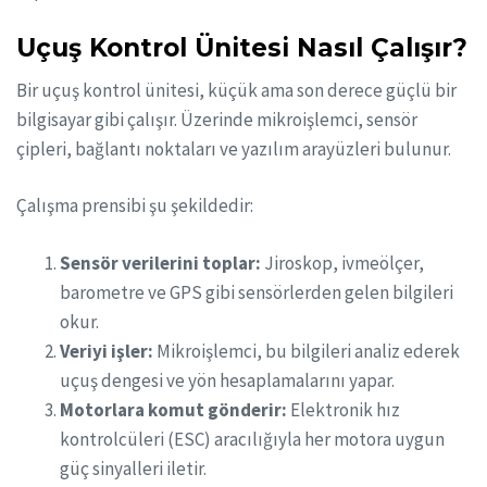
Uçuş Kontrol Ünitesi Nasıl Çalışır?
Bir uçuş kontrol ünitesi, küçük ama son derece güçlü bir
bilgisayar gibi çalışır. Üzerinde mikroişlemci, sensör
çipleri, bağlantı noktaları ve yazılım arayüzleri bulunur.
Çalışma prensibi şu şekildedir:
Sensör verilerini toplar:
Jiroskop, ivmeölçer,
barometre ve GPS gibi sensörlerden gelen bilgileri
okur.
Veriyi işler:
Mikroişlemci, bu bilgileri analiz ederek
uçuş dengesi ve yön hesaplamalarını yapar.
Motorlara komut gönderir:
Elektronik hız
kontrolcüleri (ESC) aracılığıyla her motora uygun
güç sinyalleri iletir.