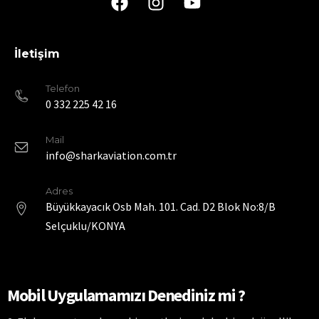
İletişim
Telefon
0 332 225 42 16
Mail
info@sharkaviation.com.tr
Adres
Büyükkayacık Osb Mah. 101. Cad. D2 Blok No:8/B
Selçuklu/KONYA
Mobil Uygulamamızı Denediniz mi ?