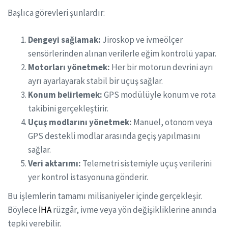
Başlıca görevleri şunlardır:
Dengeyi sağlamak:
Jiroskop ve ivmeölçer
sensörlerinden alınan verilerle eğim kontrolü yapar.
Motorları yönetmek:
Her bir motorun devrini ayrı
ayrı ayarlayarak stabil bir uçuş sağlar.
Konum belirlemek:
GPS modülüyle konum ve rota
takibini gerçekleştirir.
Uçuş modlarını yönetmek:
Manuel, otonom veya
GPS destekli modlar arasında geçiş yapılmasını
sağlar.
Veri aktarımı:
Telemetri sistemiyle uçuş verilerini
yer kontrol istasyonuna gönderir.
Bu işlemlerin tamamı milisaniyeler içinde gerçekleşir.
Böylece
İHA
rüzgâr, ivme veya yön değişikliklerine anında
tepki verebilir.