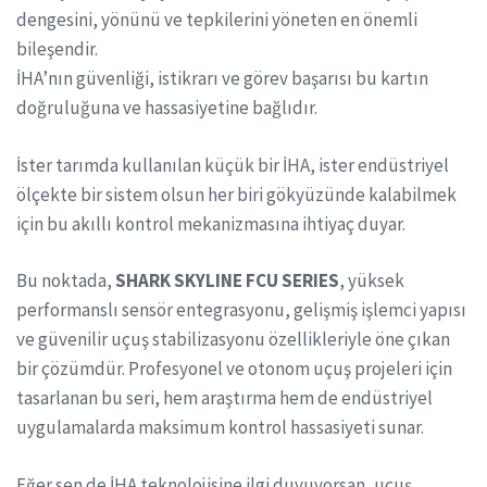
dengesini, yönünü ve tepkilerini yöneten en önemli
bileşendir.
İHA’nın güvenliği, istikrarı ve görev başarısı bu kartın
doğruluğuna ve hassasiyetine bağlıdır.
İster tarımda kullanılan küçük bir İHA, ister endüstriyel
ölçekte bir sistem olsun her biri gökyüzünde kalabilmek
için bu akıllı kontrol mekanizmasına ihtiyaç duyar.
Bu noktada,
SHARK SKYLINE FCU SERIES
, yüksek
performanslı sensör entegrasyonu, gelişmiş işlemci yapısı
ve güvenilir uçuş stabilizasyonu özellikleriyle öne çıkan
bir çözümdür. Profesyonel ve otonom uçuş projeleri için
tasarlanan bu seri, hem araştırma hem de endüstriyel
uygulamalarda maksimum kontrol hassasiyeti sunar.
Eğer sen de İHA teknolojisine ilgi duyuyorsan, uçuş