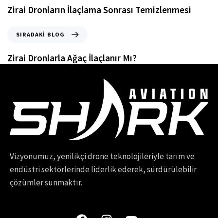
Zirai Dronların İlaçlama Sonrası Temizlenmesi
SIRADAKI BLOG
Zirai Dronlarla Ağaç İlaçlanır Mı?
Vizyonumuz, yenilikçi drone teknolojileriyle tarım ve
endüstri sektörlerinde liderlik ederek, sürdürülebilir
çözümler sunmaktır.