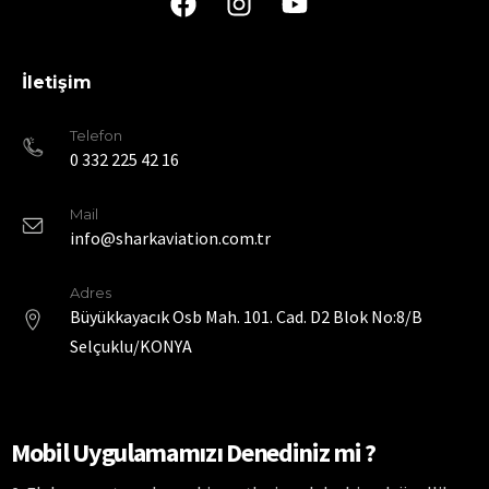
İletişim
Telefon
0 332 225 42 16
Mail
info@sharkaviation.com.tr
Adres
Büyükkayacık Osb Mah. 101. Cad. D2 Blok No:8/B
Selçuklu/KONYA
Mobil Uygulamamızı Denediniz mi ?