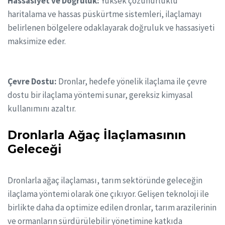
Hassasiyet ve Doğruluk:
Yüksek çözünürlüklü
haritalama ve hassas püskürtme sistemleri, ilaçlamayı
belirlenen bölgelere odaklayarak doğruluk ve hassasiyeti
maksimize eder.
Çevre Dostu:
Dronlar, hedefe yönelik ilaçlama ile çevre
dostu bir ilaçlama yöntemi sunar, gereksiz kimyasal
kullanımını azaltır.
Dronlarla Ağaç İlaçlamasının
Geleceği
Dronlarla ağaç ilaçlaması, tarım sektöründe geleceğin
ilaçlama yöntemi olarak öne çıkıyor. Gelişen teknoloji ile
birlikte daha da optimize edilen dronlar, tarım arazilerinin
ve ormanların sürdürülebilir yönetimine katkıda