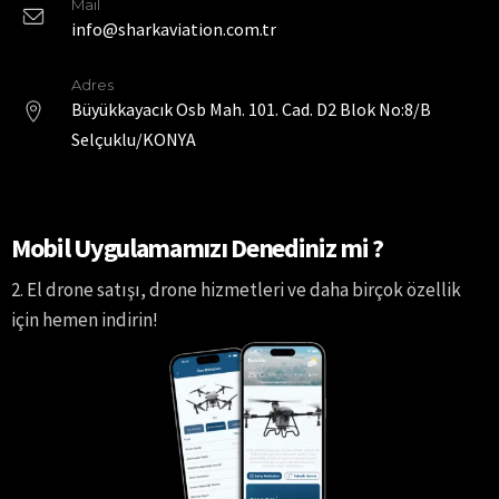
Mail
info@sharkaviation.com.tr
Adres
Büyükkayacık Osb Mah. 101. Cad. D2 Blok No:8/B
Selçuklu/KONYA
Mobil Uygulamamızı Denediniz mi ?
2. El drone satışı, drone hizmetleri ve daha birçok özellik
için hemen indirin!