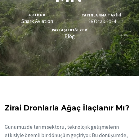
AUTHOR
YAYINLANMA TARIHI
Shark Aviation
26 Ocak 2024
PAYLAŞILDIĞI YER
Blog
Zirai Dronlarla Ağaç İlaçlanır Mı?
Günümüzde tarım sektörü, teknolojik gelişmelerin
etkisiyle önemli bir dönüşüm geçiriyor. Bu dönüşümde,