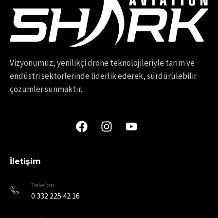
Vizyonumuz, yenilikçi drone teknolojileriyle tarım ve
endüstri sektörlerinde liderlik ederek, sürdürülebilir
çözümler sunmaktır.
İletişim
Telefon
0 332 225 42 16