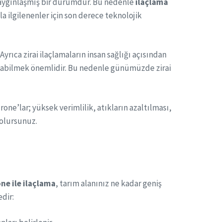
yaygınlaşmış bir durumdur. Bu nedenle
ilaçlama
la ilgilenenler için son derece teknolojik
rıca zirai ilaçlamaların insan sağlığı açısından
olabilmek önemlidir. Bu nedenle günümüzde zirai
rone’lar; yüksek verimlilik, atıkların azaltılması,
 olursunuz.
ne ile ilaçlama
, tarım alanınız ne kadar geniş
dir: