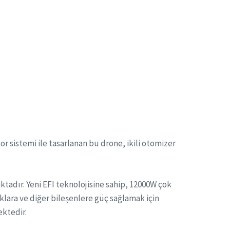
or sistemi ile tasarlanan bu drone, ikili otomizer
tadır. Yeni EFI teknolojisine sahip, 12000W çok
lara ve diğer bileşenlere güç sağlamak için
ektedir.