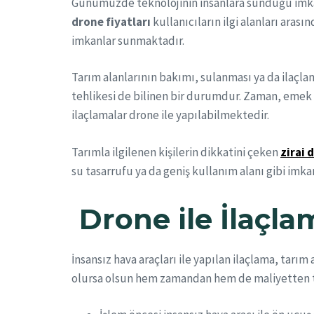
Günümüzde teknolojinin insanlara sunduğu imkan
drone fiyatları
kullanıcıların ilgi alanları aras
imkanlar sunmaktadır.
Tarım alanlarının bakımı, sulanması ya da ilaçlan
tehlikesi de bilinen bir durumdur. Zaman, emek
ilaçlamalar drone ile yapılabilmektedir.
Tarımla ilgilenen kişilerin dikkatini çeken
zirai 
su tasarrufu ya da geniş kullanım alanı gibi imka
Drone ile İlaçl
İnsansız hava araçları ile yapılan ilaçlama, tarım
olursa olsun hem zamandan hem de maliyetten tas