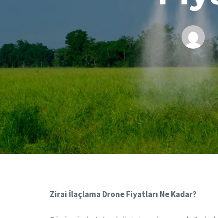
Zirai İlaçlama Drone Fiyatları Ne Kadar?