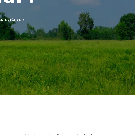
AŞILDIĞI YER