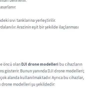
ları belirlenir.
asarlanır.
eki sıvı tanklarına yerleştirilir.
lanılır. Arazinin eşit bir şekilde ilaçlanması
de öncü olan
DJI drone modelleri
bu cihazların
ns gösterir. Bunun yanında DJI drone modelleri;
ok alanda kullanılmaktadır. Ayrıca bu cihazlar,
ı drone modelleri şu şekildedir: