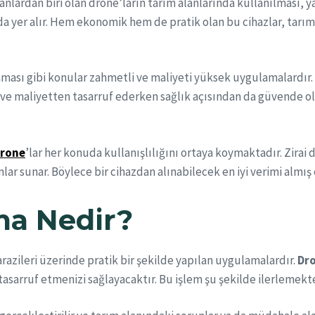
lardan biri olan drone’ların tarım alanlarında kullanılması, 
ında yer alır. Hem ekonomik hem de pratik olan bu cihazlar, tarım
ması gibi konular zahmetli ve maliyeti yüksek uygulamalardır. Ay
 ve maliyetten tasarruf ederken sağlık açısından da güvende 
drone
’lar her konuda kullanışlılığını ortaya koymaktadır. Zirai d
nlar sunar. Böylece bir cihazdan alınabilecek en iyi verimi almış
ama Nedir?
 arazileri üzerinde pratik bir şekilde yapılan uygulamalardır.
Dro
arruf etmenizi sağlayacaktır. Bu işlem şu şekilde ilerlemekte