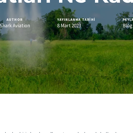
AUTHOR
YAYINLANMA TARIHI
PAYL
Shark Aviation
8 Mart 2023
Blog