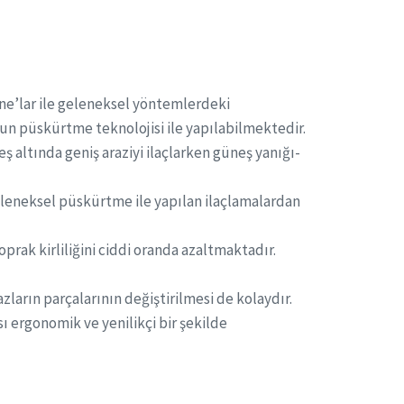
one’lar ile geleneksel yöntemlerdeki
n püskürtme teknolojisi ile yapılabilmektedir.
ş altında geniş araziyi ilaçlarken güneş yanığı-
eleneksel püskürtme ile yapılan ilaçlamalardan
rak kirliliğini ciddi oranda azaltmaktadır.
zların parçalarının değiştirilmesi de kolaydır.
ergonomik ve yenilikçi bir şekilde